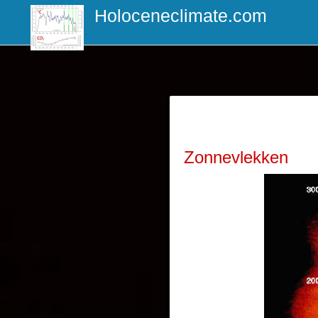
Holoceneclimate.com
Zonnevlekken