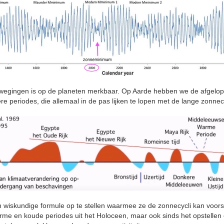
ewegingen is op de planeten merkbaar. Op Aarde hebben we de afgelo
 periodes, die allemaal in de pas lijken te lopen met de lange zonnec
n wiskundige formule op te stellen waarmee ze de zonnecycli kan voorspe
rme en koude periodes uit het Holoceen, maar ook sinds het opstellen