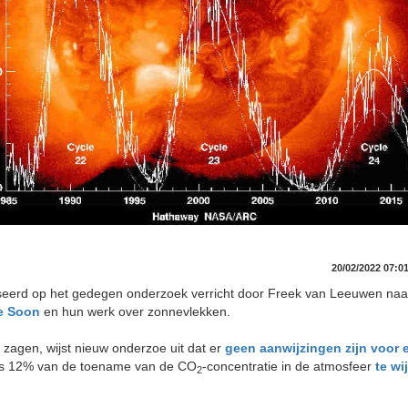
20/02/2022 07:0
gebaseerd op het gedegen onderzoek verricht door Freek van Leeuwen n
ie Soon
en hun werk over zonnevlekken.
zagen, wijst nieuw onderzoe uit dat er
geen aanwijzingen zijn voor
hts 12% van de toename van de CO
-concentratie in de atmosfeer
te wi
2