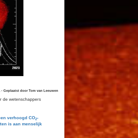
1 - Geplaatst door Tom van Leeuwen
aar de wetenschappers
 een verhoogd CO
-
2
jten is aan menselijk