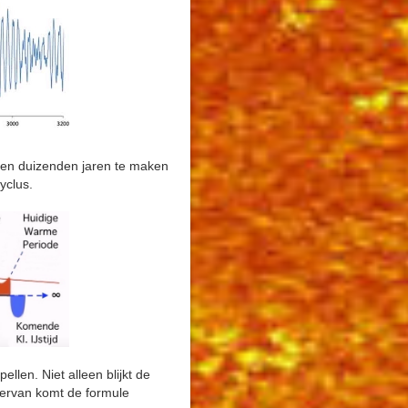
pen duizenden jaren te maken
yclus.
llen. Niet alleen blijkt de
 ervan komt de formule