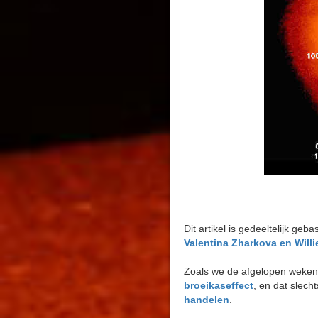
Dit artikel is gedeeltelijk 
Valentina Zharkova en Will
Zoals we de afgelopen weken 
broeikaseffect
, en dat slec
handelen
.