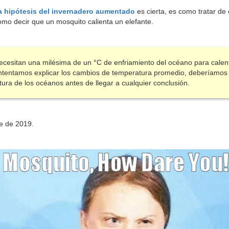
a hipótesis del invernadero aumentado
es cierta, es como tratar de 
omo decir que un mosquito calienta un elefante.
necesitan una milésima de un °C de enfriamiento del océano para calen
ntentamos explicar los cambios de temperatura promedio, deberíamos
ura de los océanos antes de llegar a cualquier conclusión.
e de 2019.