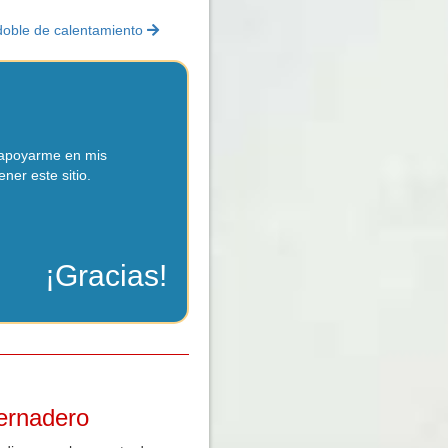
doble de calentamiento
s apoyarme en mis
er este sitio.
¡Gracias!
vernadero