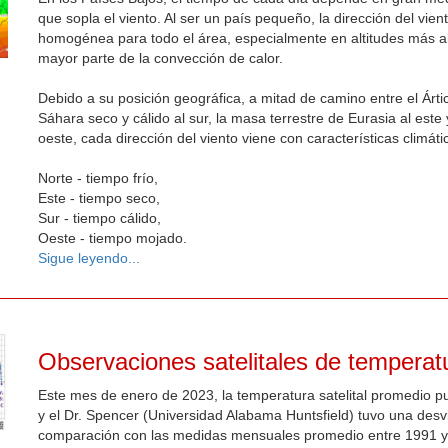
que sopla el viento. Al ser un país pequeño, la dirección del vien
homogénea para todo el área, especialmente en altitudes más a
mayor parte de la convección de calor.
Debido a su posición geográfica, a mitad de camino entre el Ártic
Sáhara seco y cálido al sur, la masa terrestre de Eurasia al este 
oeste, cada dirección del viento viene con características climáti
Norte - tiempo frío,
Este - tiempo seco,
Sur - tiempo cálido,
Oeste - tiempo mojado.
Sigue leyendo...
Observaciones satelitales de temperat
Este mes de enero de 2023, la temperatura satelital promedio pub
y el Dr. Spencer (Universidad Alabama Huntsfield) tuvo una desv
comparación con las medidas mensuales promedio entre 1991 y