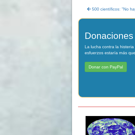
500 científicos: "No h
Donaciones
La lucha contra la hister
esfuerzos estaría más que
Donar con PayPal