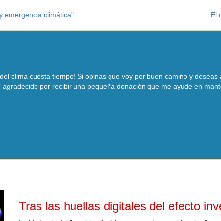
ay emergencia climática"
El 
ia del clima cuesta tiempo! Si opinas que voy por buen camino y desea
 agradecido por recibir una pequeña donación que me ayude en manten
Tras las huellas digitales del efecto in