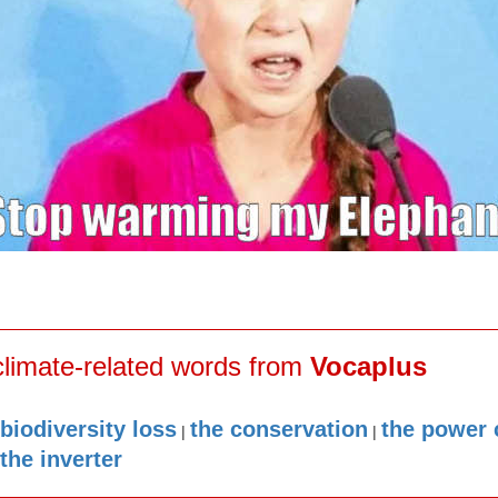
climate-related words from
Vocaplus
 biodiversity loss
the conservation
the power
|
|
the inverter