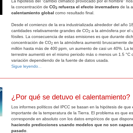
La hipótesis del "cambio climático provocado por el hombre" no
la concentración de
CO
refuerza el efecto invernadero
de la a
2
calentamiento global
como resultado final.
Desde el comienzo de la era industrializada alrededor del año 1
cantidades relativamente grandes de CO
a la atmósfera por el 
2
fósiles. La consecuencia de estas emisiones es que durante dich
concentración de CO
en la atmósfera aumentó bruscamente de
2
millón hasta más de 400 ppm, un aumento de casi un 40%. La t
terrestre aumentó en el mismo periodo más o menos un 1.5 °C
variación dependiendo de la fuente de datos usada.
Sigue leyendo...
¿Por qué se detuvo el calentamiento?
Los informes políticos del IPCC se basan en la hipótesis de que
importante de la temperatura de la Tierra. El problema es que es
corresponde en absoluto con los datos empíricos de que dispone
haciendo predicciones usando modelos que no son capaces
pasado
.