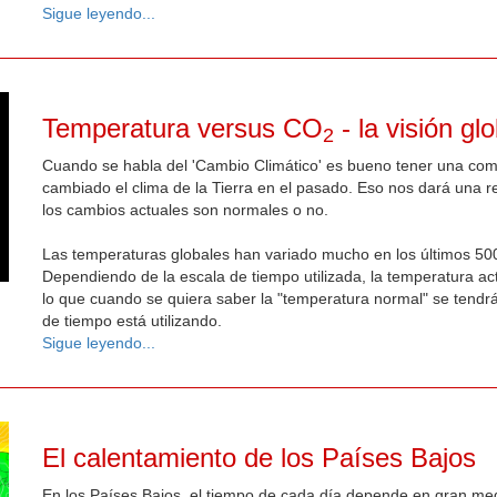
Sigue leyendo...
Temperatura versus CO
- la visión glo
2
Cuando se habla del 'Cambio Climático' es bueno tener una co
cambiado el clima de la Tierra en el pasado. Eso nos dará una re
los cambios actuales son normales o no.
Las temperaturas globales han variado mucho en los últimos 500
Dependiendo de la escala de tiempo utilizada, la temperatura actu
lo que cuando se quiera saber la "temperatura normal" se tendrá
de tiempo está utilizando.
Sigue leyendo...
El calentamiento de los Países Bajos
En los Países Bajos, el tiempo de cada día depende en gran medi