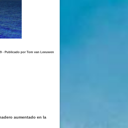
29 - Publicado por Tom van Leeuwen
rnadero aumentado en la