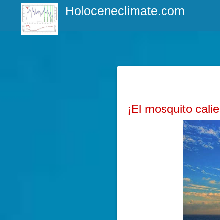
Holoceneclimate.com
¡El mosquito calie