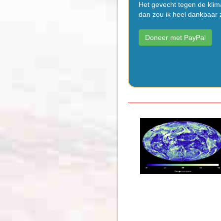
Het gevecht tegen de klima
dan zou ik heel dankbaar z
Doneer met PayPal