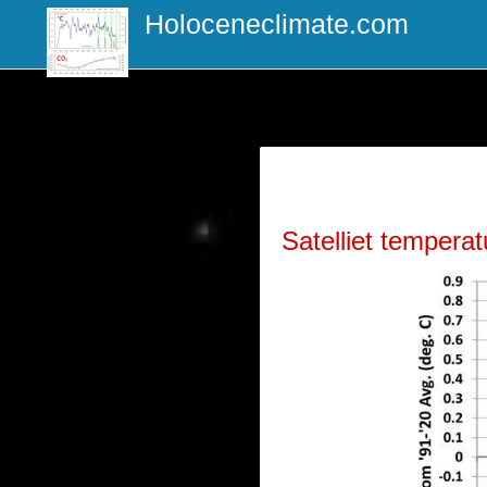
Holoceneclimate.com
Satelliet tempera