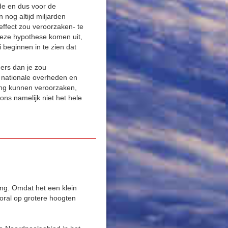
de en dus voor de
nog altijd miljarden
effect zou veroorzaken- te
eze hypothese komen uit,
beginnen in te zien dat
ders dan je zou
r nationale overheden en
ng kunnen veroorzaken,
 ons namelijk niet het hele
ing. Omdat het een klein
ooral op grotere hoogten