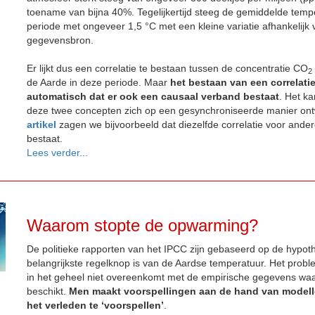
toename van bijna 40%. Tegelijkertijd steeg de gemiddelde tempe
periode met ongeveer 1,5 °C met een kleine variatie afhankelijk 
gegevensbron.
Er lijkt dus een correlatie te bestaan tussen de concentratie CO
2
de Aarde in deze periode. Maar
het bestaan van een correlatie
automatisch dat er ook een causaal verband bestaat
. Het ka
deze twee concepten zich op een gesynchroniseerde manier ont
artikel
zagen we bijvoorbeeld dat diezelfde correlatie voor ander
bestaat.
Lees verder...
Waarom stopte de opwarming?
De politieke rapporten van het IPCC zijn gebaseerd op de hypo
belangrijkste regelknop is van de Aardse temperatuur. Het prob
in het geheel niet overeenkomt met de empirische gegevens wa
beschikt.
Men maakt voorspellingen aan de hand van modellen 
het verleden te ‘voorspellen’
.