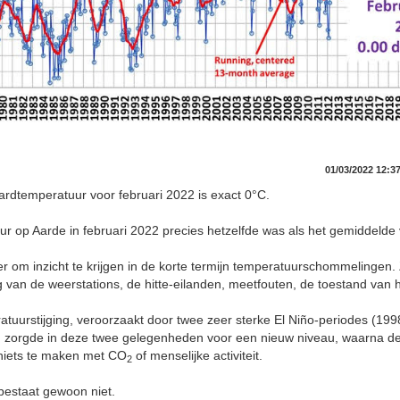
01/03/2022 12:3
aardtemperatuur voor februari 2022 is exact 0°C.
ur op Aarde in februari 2022 precies hetzelfde was als het gemiddelde
ier om inzicht te krijgen in de korte termijn temperatuurschommelingen
g van de weerstations, de hitte-eilanden, meetfouten, de toestand van h
atuurstijging, veroorzaakt door twee zeer sterke El Niño-periodes (199
 zorgde in deze twee gelegenheden voor een nieuw niveau, waarna de 
 niets te maken met CO
of menselijke activiteit.
2
 bestaat gewoon niet.