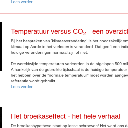
Lees verder...
Temperatuur versus CO
- een overzic
2
Bij het bespreken van 'klimaatverandering' is het noodzakelijk o
klimaat op Aarde in het verleden is veranderd. Dat geeft een indi
huidige veranderingen normaal zijn of niet.
De wereldwijde temperaturen varieerden in de afgelopen 500 mil
Afhankelijk van de gebruikte tijdschaal is de huidige temperatuu
het hebben over de "normale temperatuur" moet worden aangeven
referentie wordt gebruikt.
Lees verder...
Het broeikaseffect - het hele verhaal
De broeikashypothese staat op losse schroeven! Het werd ons 